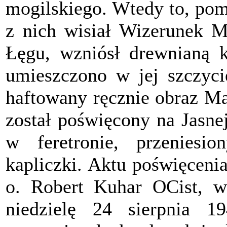
mogilskiego. Wtedy to, po
z nich wisiał Wizerunek Ma
Łęgu, wzniósł drewnianą 
umieszczono w jej szczyci
haftowany ręcznie obraz Ma
został poświęcony na Jasne
w feretronie, przeniesi
kapliczki. Aktu poświęceni
o. Robert Kuhar OCist, w
niedzielę 24 sierpnia 1