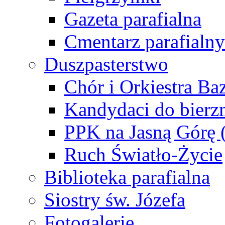
Gazeta parafialna
Cmentarz parafialny
Duszpasterstwo
Chór i Orkiestra Ba
Kandydaci do bier
PPK na Jasną Górę 
Ruch Światło-Życie
Biblioteka parafialna
Siostry św. Józefa
Fotogalerie