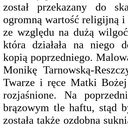
został przekazany do ska
ogromną wartość religijną i 
ze względu na dużą wilgoć
która działała na niego d
kopią poprzedniego. Malowa
Monikę Tarnowską-Reszczyń
Twarze i ręce Matki Bożej 
rozjaśnione. Na poprzed
brązowym tle haftu, stąd 
została także ozdobna sukn