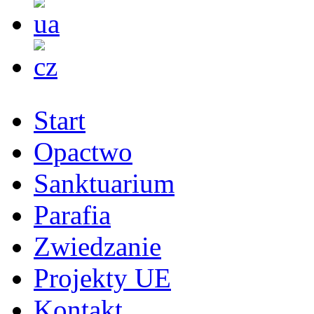
Start
Opactwo
Sanktuarium
Parafia
Zwiedzanie
Projekty UE
Kontakt