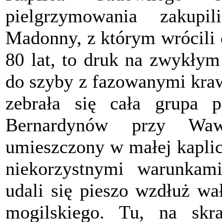
pielgrzymowania zakupi
Madonny, z którym wrócili 
80 lat, to druk na zwykłym
do szyby z fazowanymi kraw
zebrała się cała grupa 
Bernardynów przy Waw
umieszczony w małej kaplic
niekorzystnymi warunkami
udali się pieszo wzdłuż w
mogilskiego. Tu, na skra