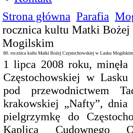
Strona główna
Parafia
Mog
rocznica kultu Matki Boże
Mogilskim
80. rocznica kultu Matki Bożej Częstochowskiej w Lasku Mogilskim
1 lipca 2008 roku, minęła 
Częstochowskiej w Lasku
pod przewodnictwem Ta
krakowskiej „Nafty”, dnia
pielgrzymkę do Częstoch
Kaplica Cudownego O