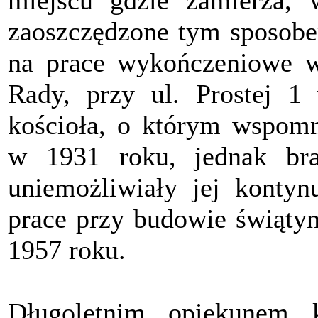
miejscu gdzie zamierza, 
zaoszczędzone tym sposobe
na prace wykończeniowe w
Rady, przy ul. Prostej 
kościoła, o którym wspomn
w 1931 roku, jednak br
uniemożliwiały jej konty
prace przy budowie świątyn
1957 roku.
Długoletnim opiekunem 