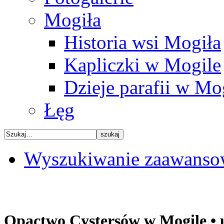
Mogiła
Historia wsi Mogiła
Kapliczki w Mogile
Dzieje parafii w Mo
Łęg
Wyszukiwanie zaawanso
Opactwo Cystersów w Mogile • u