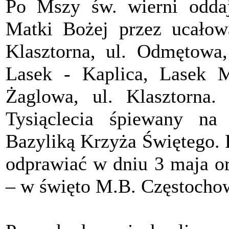
Po Mszy św. wierni odda
Matki Bożej przez ucałowan
Klasztorna, ul. Odmętowa, 
Lasek - Kaplica, Lasek Mo
Żaglowa, ul. Klasztorna.
Tysiąclecia śpiewany na 
Bazyliką Krzyża Świętego. P
odprawiać w dniu 3 maja or
– w święto M.B. Częstochow