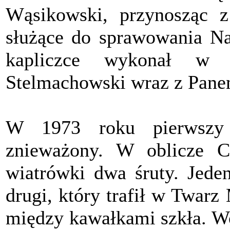
Wąsikowski, przynosząc z 
służące do sprawowania Naj
kapliczce wykonał w
Stelmachowski wraz z Pan
W 1973 roku pierwszy 
znieważony. W oblicze C
wiatrówki dwa śruty. Jeden
drugi, który trafił w Twarz 
między kawałkami szkła. Wo