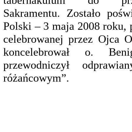
tabernakulum do prze
Sakramentu. Zostało pośw
Polski – 3 maja 2008 roku,
celebrowanej przez Ojca O
koncelebrował o. Ben
przewodniczył odpraw
różańcowym”.