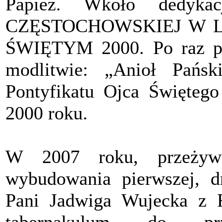
Papież. Wkoło dedy
CZĘSTOCHOWSKIEJ W 
ŚWIĘTYM 2000. Po raz pi
modlitwie: „Anioł Pańsk
Pontyfikatu Ojca Świętego
2000 roku.
W 2007 roku, przeżywa
wybudowania pierwszej, dr
Pani Jadwiga Wujecka z 