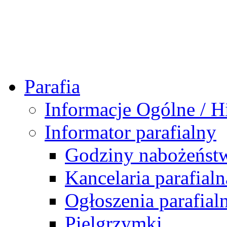
Parafia
Informacje Ogólne / Hi
Informator parafialny
Godziny nabożeńst
Kancelaria parafialn
Ogłoszenia parafial
Pielgrzymki