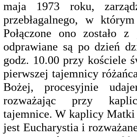
maja 1973 roku, zarząd
przebłagalnego, w którym
Połączone ono zostało z 
odprawiane są po dzień dzi
godz. 10.00 przy kościele 
pierwszej tajemnicy różańc
Bożej, procesyjnie uda
rozważając przy kapli
tajemnice. W kaplicy Matki
jest Eucharystia i rozważan