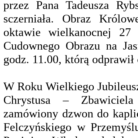
przez Pana Tadeusza Rybs
sczerniała. Obraz Królow
oktawie wielkanocnej 27
Cudownego Obrazu na Jas
godz. 11.00, którą odprawi
W Roku Wielkiego Jubileusz
Chrystusa – Zbawiciela
zamówiony dzwon do kapli
Felczyńskiego w Przemyślu