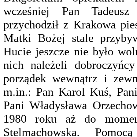
wcześniej Pan Tadeusz
przychodził z Krakowa pies
Matki Bożej stale przyby
Hucie jeszcze nie było wo
nich należeli dobroczyńcy
porządek wewnątrz i zewną
m.in.: Pan Karol Kuś, Pan
Pani Władysława Orzechow
1980 roku aż do momen
Stelmachowska. Pomoc