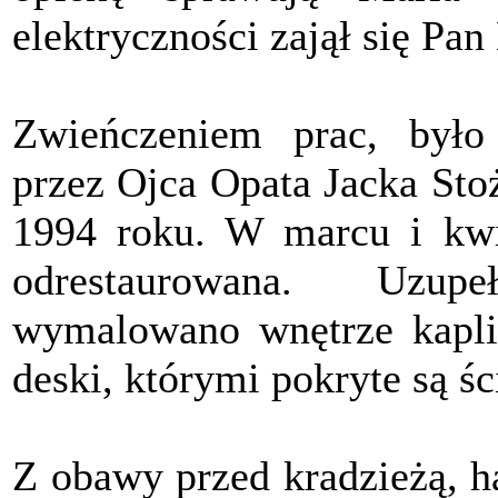
elektryczności zajął się Pa
Zwieńczeniem prac, było 
przez Ojca Opata Jacka Sto
1994 roku. W marcu i kwie
odrestaurowana. Uzupe
wymalowano wnętrze kapli
deski, którymi pokryte są ś
Z obawy przed kradzieżą, 