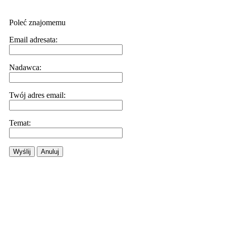
Poleć znajomemu
Email adresata:
Nadawca:
Twój adres email:
Temat:
Wyślij
Anuluj